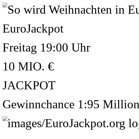
EuroJackpot
Freitag 19:00 Uhr
10
MIO. €
JACKPOT
Gewinnchance 1:95 Millio