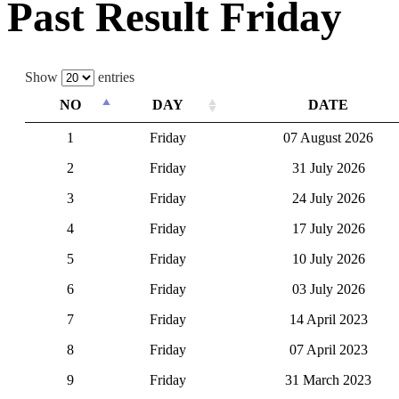
Past Result Friday
Show
entries
NO
DAY
DATE
1
Friday
07 August 2026
2
Friday
31 July 2026
3
Friday
24 July 2026
4
Friday
17 July 2026
5
Friday
10 July 2026
6
Friday
03 July 2026
7
Friday
14 April 2023
8
Friday
07 April 2023
9
Friday
31 March 2023